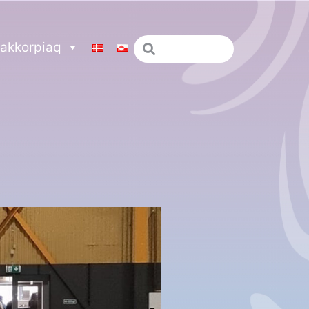
akkorpiaq