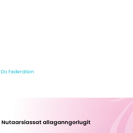
Do Federation
Nutaarsiassat allaganngorlugit