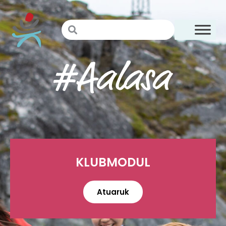
KLUBMODUL
Atuaruk