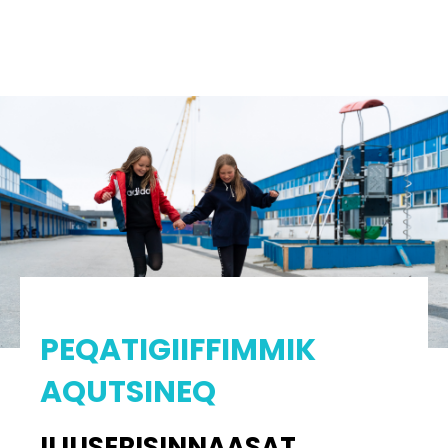
PEQATIGIIFFIMMIK
AQUTSINEQ
ILIUSERISINNAASAT