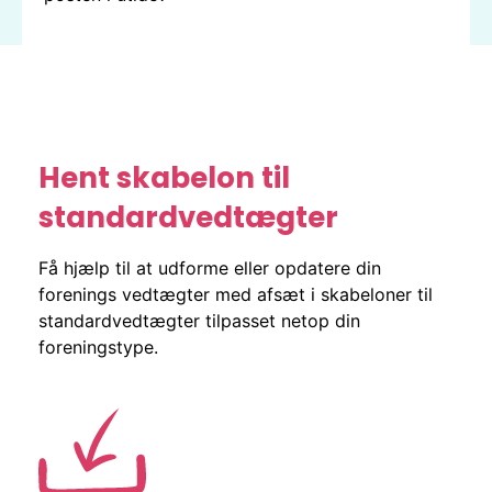
Hent skabelon til
standardvedtægter
Få hjælp til at udforme eller opdatere din
forenings vedtægter med afsæt i skabeloner til
standardvedtægter tilpasset netop din
foreningstype.