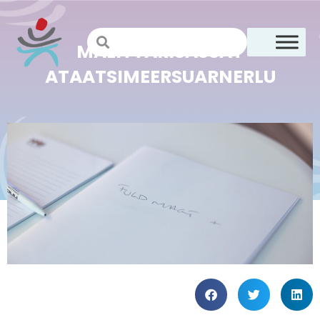
MALITTARISASSAT
ATAATSIMEERSUARNERLU