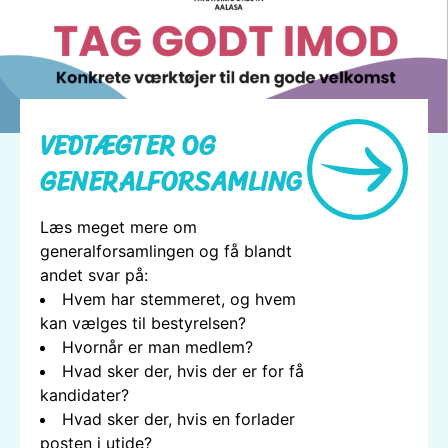
VEDTÆGTER OG
GENERALFORSAMLING
Læs meget mere om
generalforsamlingen og få blandt
andet svar på:
Hvem har stemmeret, og hvem
kan vælges til bestyrelsen?
Hvornår er man medlem?
Hvad sker der, hvis der er for få
kandidater?
Hvad sker der, hvis en forlader
posten i utide?