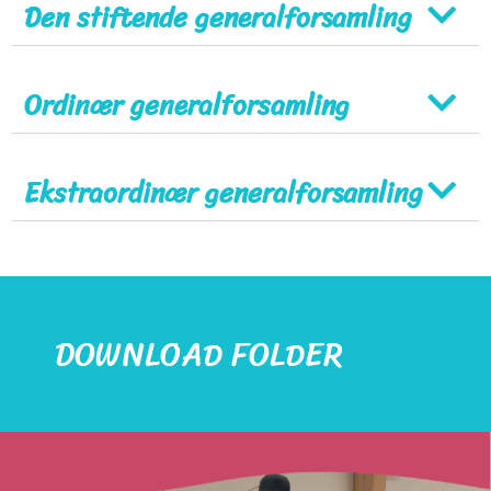
Den stiftende generalforsamling
Ordinær generalforsamling
Ekstraordinær generalforsamling
DOWNLOAD FOLDER