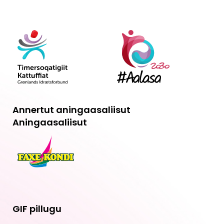
Annertut aningaasaliisut
Aningaasaliisut
GIF pillugu