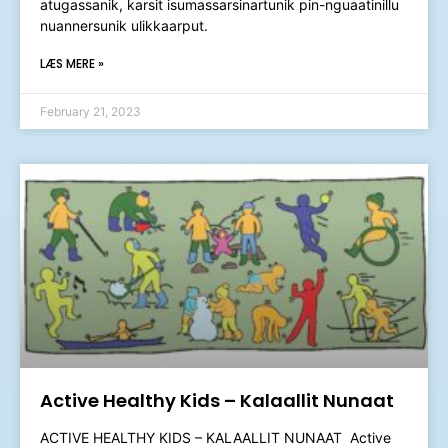
atugassanik, karsit isumassarsinartunik pin-nguaatinillu
nuannersunik ulikkaarput.
LÆS MERE »
February 21, 2023
Active Healthy Kids – Kalaallit Nunaat
ACTIVE HEALTHY KIDS – KALAALLIT NUNAAT ​ Active