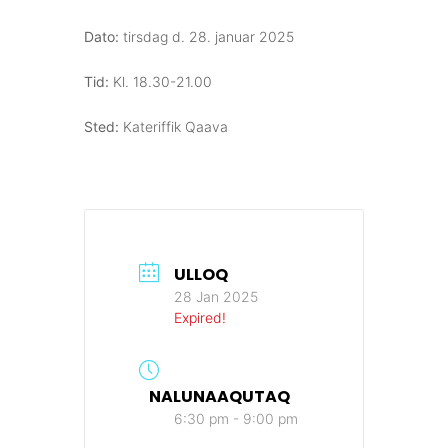
Dato:
tirsdag d. 28. januar 2025
Tid:
Kl. 18.30-21.00
Sted:
Kateriffik Qaava
ULLOQ
28 Jan 2025
Expired!
NALUNAAQUTAQ
6:30 pm - 9:00 pm