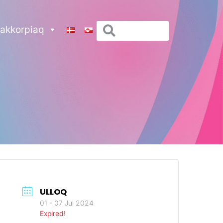
akkorpiaq
ULLOQ
01 - 07 Jul 2024
Expired!