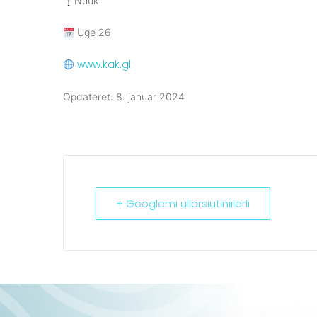
Nuuk
Uge 26
www.kak.gl
Opdateret: 8. januar 2024
+ Googlemi ullorsiutiniilerli