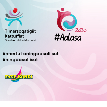
Annertut aningaasaliisut
Aningaasaliisut