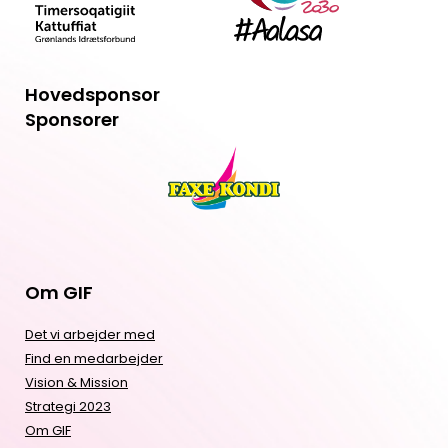
Hovedsponsor
Sponsorer
Om GIF
Det vi arbejder med
Find en medarbejder
Vision & Mission
Strategi 2023
Om GIF