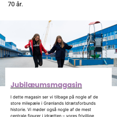
70 år.
Jubilæumsmagasin
I dette magasin ser vi tilbage på nogle af de
store milepæle i Grønlands Idrætsforbunds
historie. Vi møder også nogle af de mest
centrale figurer i idrætten – vores frivillige