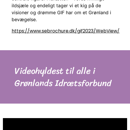
ildsjæle og endeligt tager vi et kig på de
visioner og drømme GIF har om et Grønland i
bevægelse.
https://www.sebrochure.dk/gif2023/WebView/
Videohyldest til alle i
Grønlands Idrætsforbund