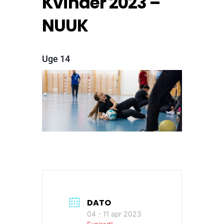
Kvinder 2023 –
NUUK
Uge 14
DATO
04 - 11 apr 2023