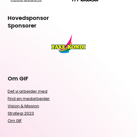
Hovedsponsor
Sponsorer
Om GIF
Det vi arbejder med
Find en medarbejder
Vision & Mission
Strategi 2023
Om GIF