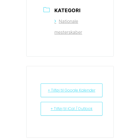
KATEGORI
Nationale
mesterskaber
+ Tilføj til Google Kalender
+ Tilføj til iCal / Outlook