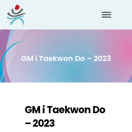
GM i Taekwon Do – 2023
GM i Taekwon Do
– 2023