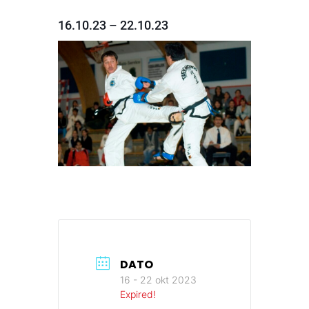
16.10.23 – 22.10.23
DATO
16 - 22 okt 2023
Expired!