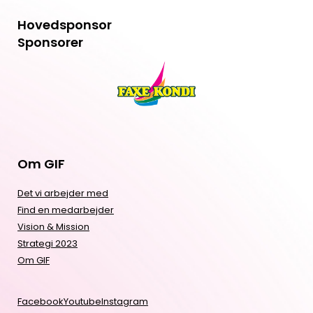
Hovedsponsor
Sponsorer
Om GIF
Det vi arbejder med
Find en medarbejder
Vision & Mission
Strategi 2023
Om GIF
Facebook
Youtube
Instagram