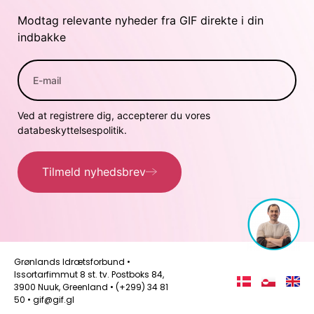
Modtag relevante nyheder fra GIF direkte i din
indbakke
Ved at registrere dig, accepterer du vores
databeskyttelsespolitik.
Tilmeld nyhedsbrev
Grønlands Idrætsforbund •
Issortarfimmut 8 st. tv. Postboks 84,
3900 Nuuk, Greenland • (+299) 34 81
50 • gif@gif.gl