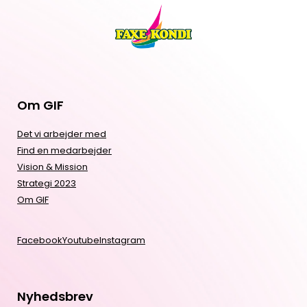
Om GIF
Det vi arbejder med
Find en medarbejder
Vision & Mission
Strategi 2023
Om GIF
Facebook
Youtube
Instagram
Nyhedsbrev