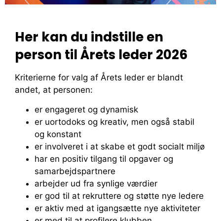
Her kan du indstille en
person til Årets leder 2026
Kriterierne for valg af Årets leder er blandt
andet, at personen:
er engageret og dynamisk
er uortodoks og kreativ, men også stabil
og konstant
er involveret i at skabe et godt socialt miljø
har en positiv tilgang til opgaver og
samarbejdspartnere
arbejder ud fra synlige værdier
er god til at rekruttere og støtte nye ledere
er aktiv med at igangsætte nye aktiviteter
er med til at profilere klubben