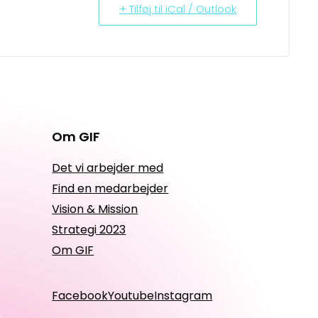
+ Tilføj til iCal / Outlook
Om GIF
Det vi arbejder med
Find en medarbejder
Vision & Mission
Strategi 2023
Om GIF
Facebook
Youtube
Instagram