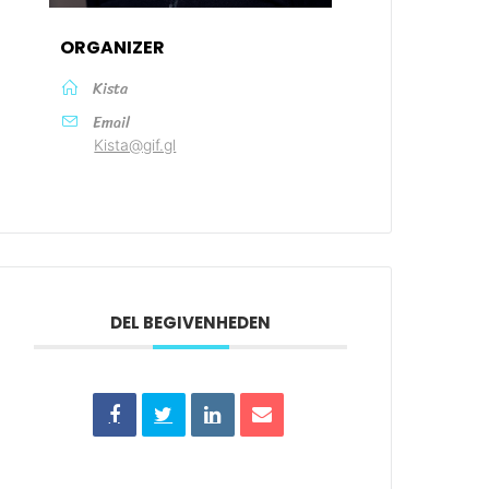
ORGANIZER
Kista
Email
Kista@gif.gl
DEL BEGIVENHEDEN