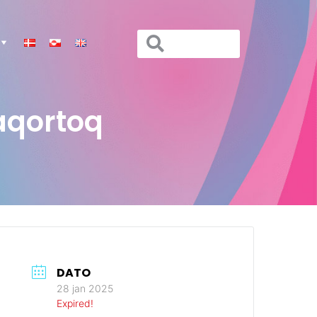
aqortoq
DATO
28 jan 2025
Expired!