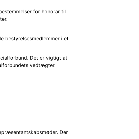
 bestemmelser for honorar til
ter.
de bestyrelsesmedlemmer i et
ialforbund. Det er vigtigt at
alforbundets vedtægter.
 repræsentantskabsmøder. Der