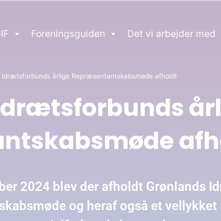
IF
Foreningsguiden
Det vi arbejder med
 idrætsforbunds årlige Repræsentantskabsmøde afholdt
idrætsforbunds årl
ntskabsmøde afh
ber 2024 blev der afholdt Grønlands Id
skabsmøde og heraf også et vellykket 