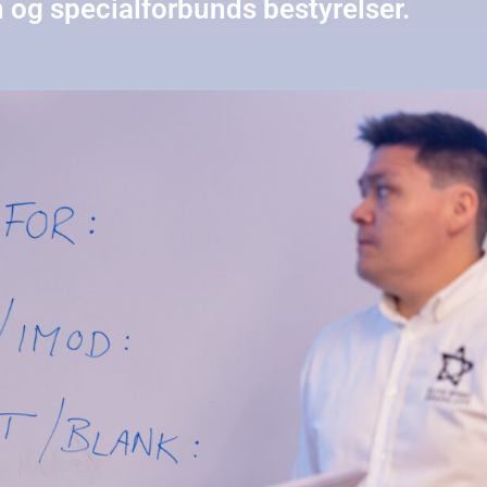
 og specialforbunds bestyrelser.