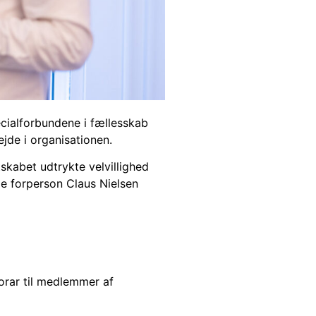
ecialforbundene i fællesskab
ejde i organisationen.
skabet udtrykte velvillighed
gde forperson Claus Nielsen
orar til medlemmer af