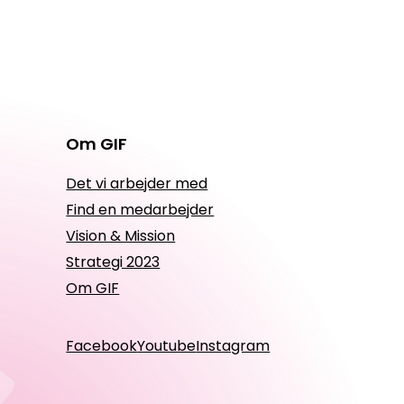
Om GIF
Det vi arbejder med
Find en medarbejder
Vision & Mission
Strategi 2023
Om GIF
Facebook
Youtube
Instagram