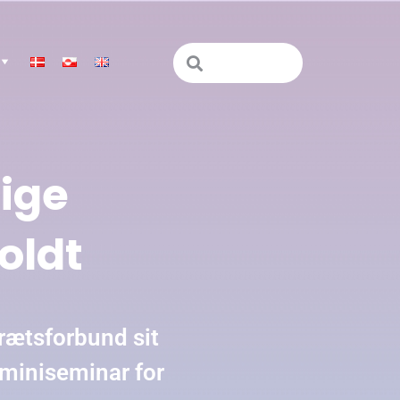
ige
oldt
rætsforbund sit
miniseminar for