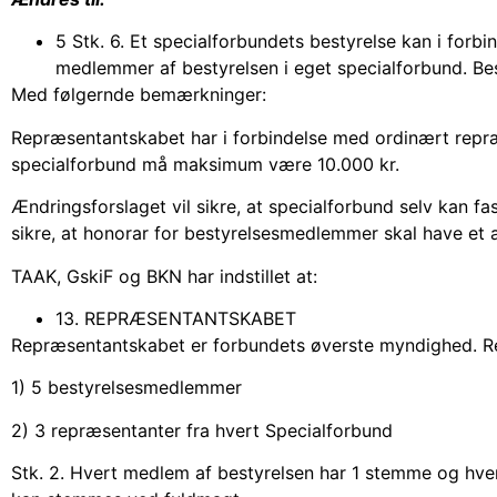
5 Stk. 6. Et specialforbundets bestyrelse kan i forb
medlemmer af bestyrelsen i eget specialforbund. B
Med følgernde bemærkninger:
Repræsentantskabet har i forbindelse med ordinært repr
specialforbund må maksimum være 10.000 kr.
Ændringsforslaget vil sikre, at specialforbund selv kan f
sikre, at honorar for bestyrelsesmedlemmer skal have et
TAAK, GskiF og BKN har indstillet at:
13. REPRÆSENTANTSKABET
Repræsentantskabet er forbundets øverste myndighed. R
1) 5 bestyrelsesmedlemmer
2) 3 repræsentanter fra hvert Specialforbund
Stk. 2. Hvert medlem af bestyrelsen har 1 stemme og hv